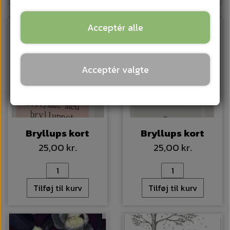
Acceptér alle
Acceptér valgte
Bryllups kort
Bryllups kort
25,00 kr.
25,00 kr.
Tilføj til kurv
Tilføj til kurv