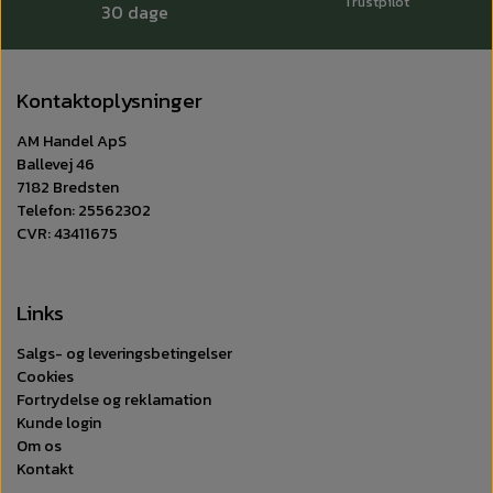
Trustpilot
30 dage
Kontaktoplysninger
AM Handel ApS
Ballevej 46
7182 Bredsten
Telefon: 25562302
CVR: 43411675
Links
Salgs- og leveringsbetingelser
Cookies
Fortrydelse og reklamation
Kunde login
Om os
Kontakt