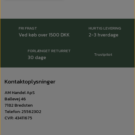
FRI FRAGT
HURTIG LEVERING
Ved køb over 1500 DKK
2-3 hverdage
FORLÆNGET RETURRET
Trustpilot
30 dage
Kontaktoplysninger
AM Handel ApS
Ballevej 46
7182 Bredsten
Telefon: 25562302
CVR: 43411675