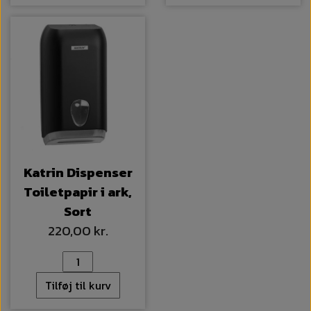
Katrin Dispenser
Toiletpapir i ark,
Sort
220,00 kr.
Tilføj til kurv