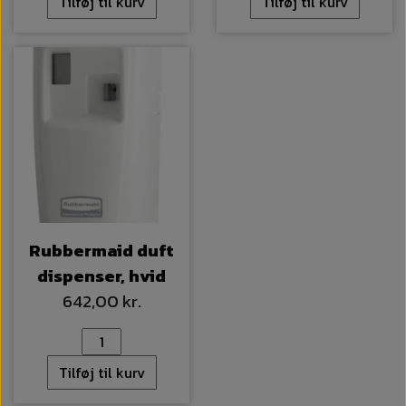
Tilføj til kurv
Tilføj til kurv
Rubbermaid duft
dispenser, hvid
642,00 kr.
Tilføj til kurv