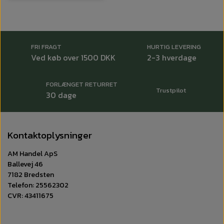
FRI FRAGT
HURTIG LEVERING
Ved køb over 1500 DKK
2-3 hverdage
FORLÆNGET RETURRET
Trustpilot
30 dage
Kontaktoplysninger
AM Handel ApS
Ballevej 46
7182 Bredsten
Telefon: 25562302
CVR: 43411675