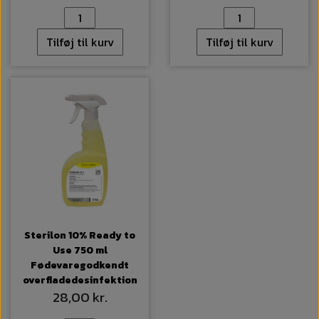
Tilføj til kurv
Tilføj til kurv
Sterilon 10% Ready to
Use 750 ml
Fødevaregodkendt
overfladedesinfektion
28,00 kr.