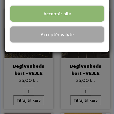
Acceptér alle
Acceptér valgte
Begivenheds
Begivenheds
kort -VEJLE
kort -VEJLE
25,00 kr.
25,00 kr.
Tilføj til kurv
Tilføj til kurv