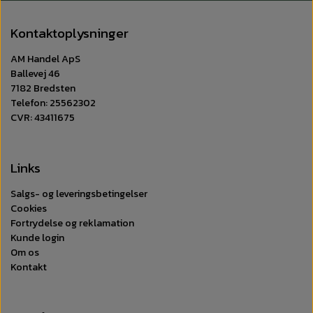
Kontaktoplysninger
AM Handel ApS
Ballevej 46
7182 Bredsten
Telefon: 25562302
CVR: 43411675
Links
Salgs- og leveringsbetingelser
Cookies
Fortrydelse og reklamation
Kunde login
Om os
Kontakt