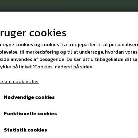
bruger cookies
r egne cookies og cookies fra tredjeparter til at personaliser
levelse, til markedsføring og til at undersøge, hvordan vores
ide anvendes af besøgende. Du kan altid tilbagekalde dit s
KONTAKT
rykke på linket 'Cookies' nederst på siden.
e om cookies her
Nødvendige cookies
Funktionelle cookies
Statistik cookies