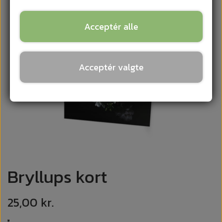
Acceptér alle
Acceptér valgte
Bryllups kort
25,00 kr.