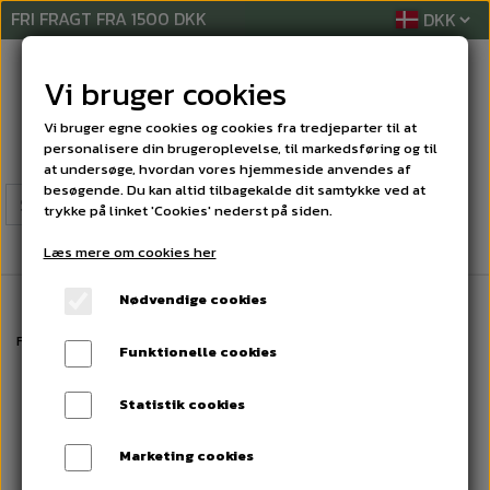
FRI FRAGT FRA 1500 DKK
Vi bruger cookies
Vi bruger egne cookies og cookies fra tredjeparter til at
personalisere din brugeroplevelse, til markedsføring og til
at undersøge, hvordan vores hjemmeside anvendes af
besøgende. Du kan altid tilbagekalde dit samtykke ved at
trykke på linket 'Cookies' nederst på siden.
Læs mere om cookies her
Nødvendige cookies
Forside
LYKØNSKNINGSKORT
BRYLLUPS'KORT
Bryllups kort
Funktionelle cookies
Statistik cookies
Marketing cookies