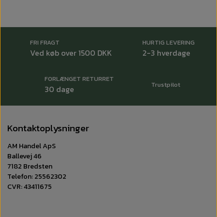
FRI FRAGT
HURTIG LEVERING
Ved køb over 1500 DKK
2-3 hverdage
FORLÆNGET RETURRET
Trustpilot
30 dage
Kontaktoplysninger
AM Handel ApS
Ballevej 46
7182 Bredsten
Telefon: 25562302
CVR: 43411675