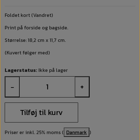
Foldet kort (Vandret)
Print på forside og bagside.
Størrelse: 18,2 cm x 11,7 cm.
(Kuvert følger med)
Lagerstatus:
Ikke på lager
−
+
Tilføj til kurv
Priser er inkl. 25% moms (
Danmark
)