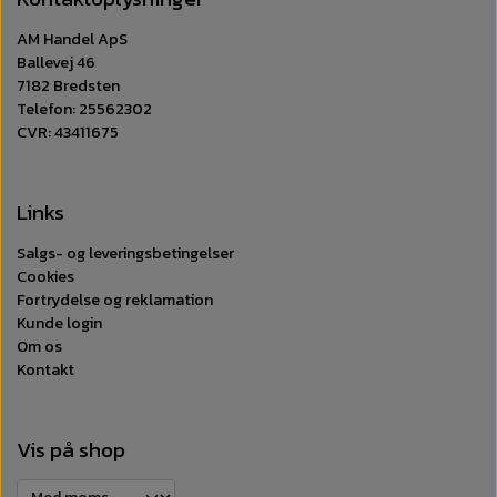
AM Handel ApS
Ballevej 46
7182 Bredsten
Telefon: 25562302
CVR: 43411675
Links
Salgs- og leveringsbetingelser
Cookies
Fortrydelse og reklamation
Kunde login
Om os
Kontakt
Vis på shop