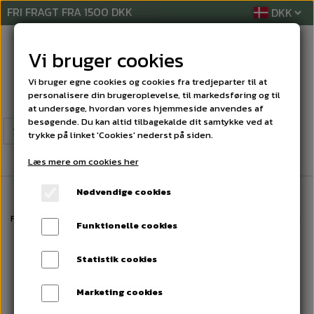
FRI FRAGT FRA 1500 DKK
Vi bruger cookies
Vi bruger egne cookies og cookies fra tredjeparter til at
personalisere din brugeroplevelse, til markedsføring og til
at undersøge, hvordan vores hjemmeside anvendes af
besøgende. Du kan altid tilbagekalde dit samtykke ved at
trykke på linket 'Cookies' nederst på siden.
Læs mere om cookies her
Nødvendige cookies
Forside
RENGØRINGSMIDLER
TEKSTILVASK
Universal vaskepulver me
Funktionelle cookies
Statistik cookies
Marketing cookies