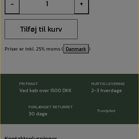
−
+
Tilføj til kurv
Priser er inkl. 25% moms (
Danmark
)
FRI FRAGT
HURTIG LEVERING
Ved køb over 1500 DKK
2-3 hverdage
FORLÆNGET RETURRET
Trustpilot
30 dage
Kontaktoplysninger