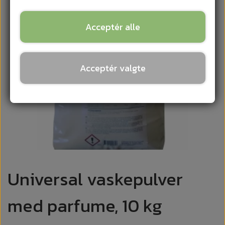
Acceptér alle
Acceptér valgte
Universal vaskepulver
med parfume, 10 kg