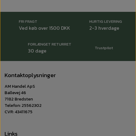
FRI FRAGT
HURTIG LEVERING
Ved køb over 1500 DKK
2-3 hverdage
FORLÆNGET RETURRET
Trustpilot
30 dage
Kontaktoplysninger
AM Handel ApS
Ballevej 46
7182 Bredsten
Telefon: 25562302
CVR: 43411675
Links