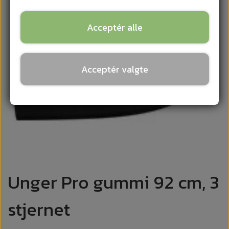
Acceptér alle
Acceptér valgte
Unger Pro gummi 92 cm, 3
stjernet