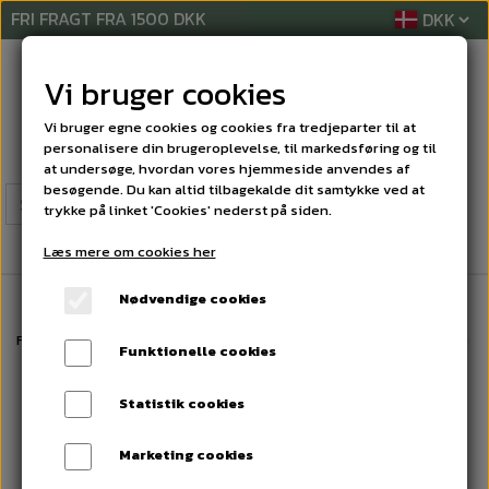
FRI FRAGT FRA 1500 DKK
Vi bruger cookies
Vi bruger egne cookies og cookies fra tredjeparter til at
personalisere din brugeroplevelse, til markedsføring og til
at undersøge, hvordan vores hjemmeside anvendes af
besøgende. Du kan altid tilbagekalde dit samtykke ved at
trykke på linket 'Cookies' nederst på siden.
Læs mere om cookies her
Nødvendige cookies
Forside
VINDUESPUDSESYSTEMER
Vindueskraber
Unger Pro gummi 9
Funktionelle cookies
Statistik cookies
Marketing cookies