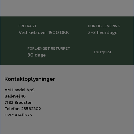
FRI FRAGT
HURTIG LEVERING
Ved køb over 1500 DKK
2-3 hverdage
FORLÆNGET RETURRET
Trustpilot
30 dage
Kontaktoplysninger
AM Handel ApS
Ballevej 46
7182 Bredsten
Telefon: 25562302
CVR: 43411675