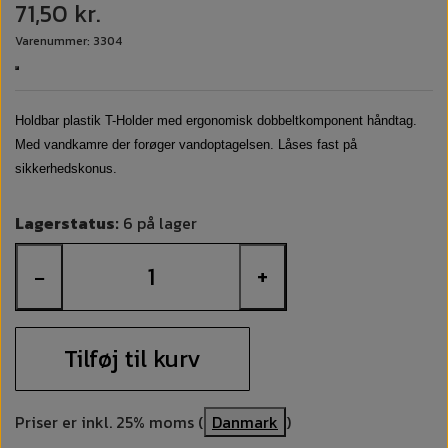
71,50 kr.
Varenummer: 3304
Holdbar plastik T-Holder med ergonomisk dobbeltkomponent håndtag.
Med vandkamre der forøger vandoptagelsen. Låses fast på
sikkerhedskonus.
Lagerstatus:
6 på lager
−
+
Tilføj til kurv
Priser er inkl. 25% moms (
Danmark
)