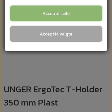
Acceptér alle
Acceptér valgte
UNGER ErgoTec T-Holder
350 mm Plast