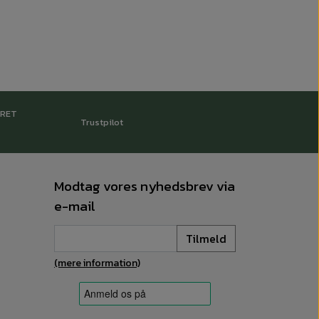
RRET
Trustpilot
Modtag vores nyhedsbrev via
e-mail
Tilmeld
(mere information)