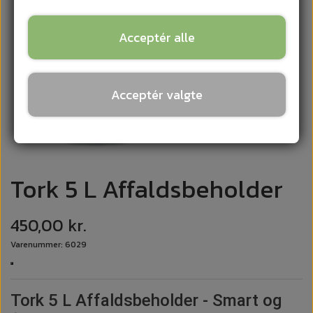
Acceptér alle
Acceptér valgte
Tork 5 L Affaldsbeholder
450,00 kr.
Varenummer: 6029
Tork 5 L Affaldsbeholder - Smart og