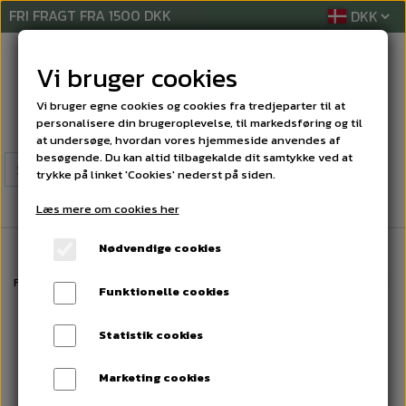
FRI FRAGT FRA 1500 DKK
Vi bruger cookies
Vi bruger egne cookies og cookies fra tredjeparter til at
personalisere din brugeroplevelse, til markedsføring og til
at undersøge, hvordan vores hjemmeside anvendes af
besøgende. Du kan altid tilbagekalde dit samtykke ved at
trykke på linket 'Cookies' nederst på siden.
Læs mere om cookies her
Nødvendige cookies
Forside
RENGØRINGSMIDLER
TANET PRODUKTER
TANA Biobact Sce
Funktionelle cookies
Statistik cookies
Marketing cookies