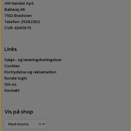
AM Handel ApS
Ballevej 46
7182 Bredsten
Telefon: 25562302
CVR: 43411675
Links
Salgs- og leveringsbetingelser
Cookies
Fortrydelse og reklamation
Kunde login
Om os
Kontakt
Vis på shop