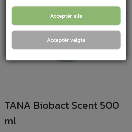
Acceptér alle
Acceptér valgte
TANA Biobact Scent 500
ml