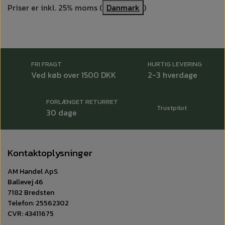
Priser er inkl. 25% moms (
Danmark
)
FRI FRAGT
HURTIG LEVERING
Ved køb over 1500 DKK
2-3 hverdage
FORLÆNGET RETURRET
Trustpilot
30 dage
Kontaktoplysninger
AM Handel ApS
Ballevej 46
7182 Bredsten
Telefon: 25562302
CVR: 43411675