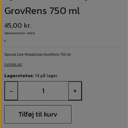
GrovRens 750 ml
45,00 kr.
Varenummer: 4424
Special Line Ready2use GrovRens 750 ml.
DATABLAD
Lagerstatus:
14 på lager
−
+
Tilføj til kurv