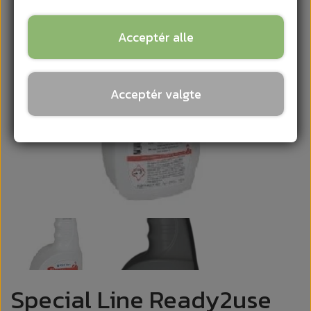
Acceptér alle
Acceptér valgte
Special Line Ready2use