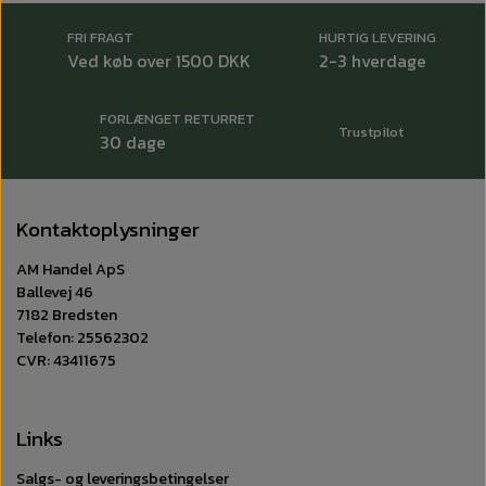
FRI FRAGT
HURTIG LEVERING
Ved køb over 1500 DKK
2-3 hverdage
FORLÆNGET RETURRET
Trustpilot
30 dage
Kontaktoplysninger
AM Handel ApS
Ballevej 46
7182 Bredsten
Telefon: 25562302
CVR: 43411675
Links
Salgs- og leveringsbetingelser