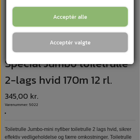
Acceptér alle
Acceptér valgte
Special Jumbo toiletrulle
2-lags hvid 170m 12 rl.
345,00 kr.
Varenummer: 5022
Toiletrulle Jumbo-mini nyfiber toiletrulle 2 lags hvid, sikrer
effektiv vedligeholdelse og færre omkostninger. Toiletrulle