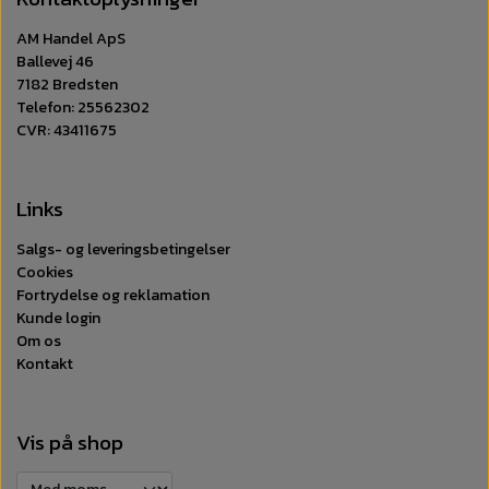
AM Handel ApS
Ballevej 46
7182 Bredsten
Telefon: 25562302
CVR: 43411675
Links
Salgs- og leveringsbetingelser
Cookies
Fortrydelse og reklamation
Kunde login
Om os
Kontakt
Vis på shop