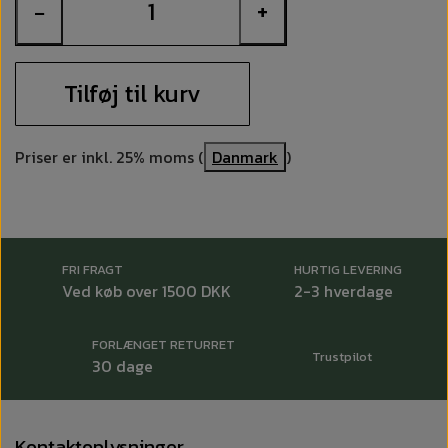
−
+
Tilføj til kurv
Priser er inkl. 25% moms (
Danmark
)
FRI FRAGT
HURTIG LEVERING
Ved køb over 1500 DKK
2-3 hverdage
FORLÆNGET RETURRET
Trustpilot
30 dage
Kontaktoplysninger