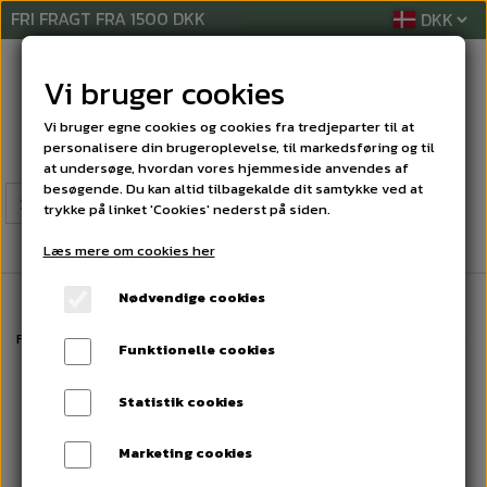
FRI FRAGT FRA 1500 DKK
Vi bruger cookies
Vi bruger egne cookies og cookies fra tredjeparter til at
personalisere din brugeroplevelse, til markedsføring og til
at undersøge, hvordan vores hjemmeside anvendes af
besøgende. Du kan altid tilbagekalde dit samtykke ved at
trykke på linket 'Cookies' nederst på siden.
Læs mere om cookies her
Nødvendige cookies
Forside
RENGØRINGSMIDLER
UNIVERSALMIDDEL
Kiilto Pro Natura S
Funktionelle cookies
Statistik cookies
Marketing cookies