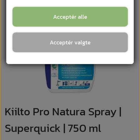
Acceptér alle
Acceptér valgte
Kiilto Pro Natura Spray |
Superquick | 750 ml