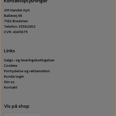
Kontaktoplysninger
AM Handel ApS
Ballevej 46
7182 Bredsten
Telefon: 25562302
CVR: 43411675
Links
Salgs- og leveringsbetingelser
Cookies
Fortrydelse og reklamation
Kunde login
Om os
Kontakt
Vis på shop