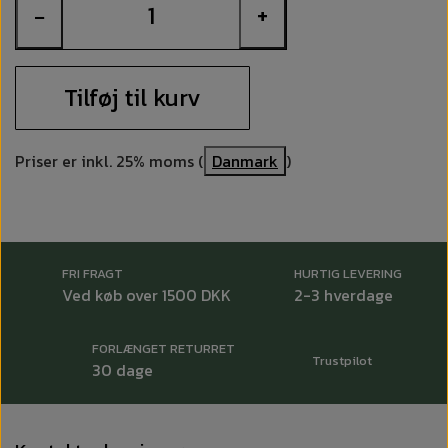
−
+
dyrket.
Tilføj til kurv
Priser er inkl. 25% moms (
Danmark
)
FRI FRAGT
HURTIG LEVERING
Ved køb over 1500 DKK
2-3 hverdage
FORLÆNGET RETURRET
Trustpilot
30 dage