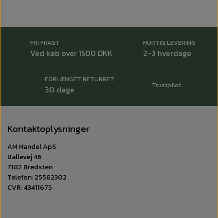
FRI FRAGT
HURTIG LEVERING
Ved køb over 1500 DKK
2-3 hverdage
FORLÆNGET RETURRET
Trustpilot
30 dage
Kontaktoplysninger
AM Handel ApS
Ballevej 46
7182 Bredsten
Telefon: 25562302
CVR: 43411675