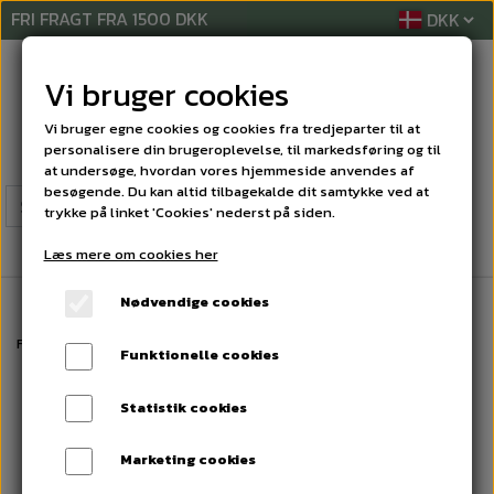
FRI FRAGT FRA 1500 DKK
Vi bruger cookies
Vi bruger egne cookies og cookies fra tredjeparter til at
personalisere din brugeroplevelse, til markedsføring og til
at undersøge, hvordan vores hjemmeside anvendes af
besøgende. Du kan altid tilbagekalde dit samtykke ved at
trykke på linket 'Cookies' nederst på siden.
Læs mere om cookies her
Nødvendige cookies
Forside
LYKØNSKNINGSKORT
JULE'KORT
Jule kort
Funktionelle cookies
Statistik cookies
Marketing cookies