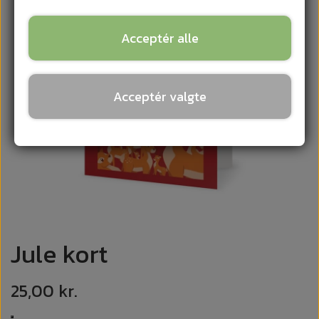
Acceptér alle
Acceptér valgte
Jule kort
25,00 kr.