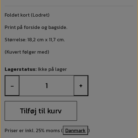
Foldet kort (Lodret)
Print på forside og bagside.
Størrelse: 18,2 cm x 11,7 cm.
(Kuvert følger med)
Lagerstatus:
Ikke på lager
−
+
Tilføj til kurv
Priser er inkl. 25% moms (
Danmark
)