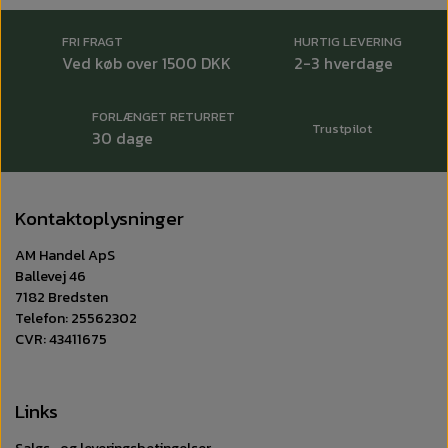
FRI FRAGT
HURTIG LEVERING
Ved køb over 1500 DKK
2-3 hverdage
FORLÆNGET RETURRET
Trustpilot
30 dage
Kontaktoplysninger
AM Handel ApS
Ballevej 46
7182 Bredsten
Telefon: 25562302
CVR: 43411675
Links