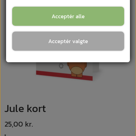
Acceptér alle
Acceptér valgte
Jule kort
25,00 kr.