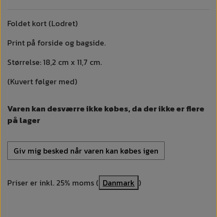
Foldet kort (Lodret)
Print på forside og bagside.
Størrelse: 18,2 cm x 11,7 cm.
(Kuvert følger med)
Varen kan desværre ikke købes, da der ikke er flere
på lager
Giv mig besked når varen kan købes igen
Priser er inkl. 25% moms (
Danmark
)