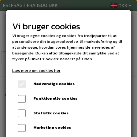
FRI FRAGT FRA 1500 DKK
Vi bruger cookies
Vi bruger egne cookies og cookies fra tredjeparter til at
personalisere din brugeroplevelse, til markedsføring og til
at undersøge, hvordan vores hjemmeside anvendes af
besøgende. Du kan altid tilbagekalde dit samtykke ved at
trykke på linket 'Cookies' nederst på siden.
Læs mere om cookies her
Nødvendige cookies
Forside
LYKØNSKNINGSKORT
JULE'KORT
Jule kort
Funktionelle cookies
Statistik cookies
Marketing cookies