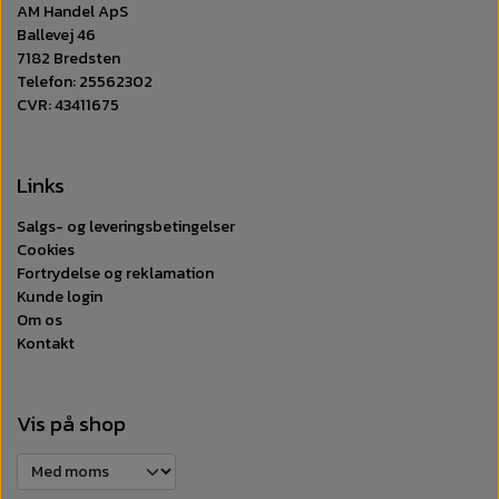
AM Handel ApS
Ballevej 46
7182 Bredsten
Telefon: 25562302
CVR: 43411675
Links
Salgs- og leveringsbetingelser
Cookies
Fortrydelse og reklamation
Kunde login
Om os
Kontakt
Vis på shop