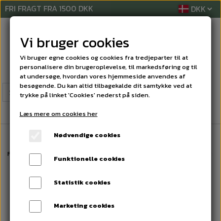
FRI FRAGT FRA 1500 DKK
Vi bruger cookies
Vi bruger egne cookies og cookies fra tredjeparter til at
personalisere din brugeroplevelse, til markedsføring og til
at undersøge, hvordan vores hjemmeside anvendes af
besøgende. Du kan altid tilbagekalde dit samtykke ved at
trykke på linket 'Cookies' nederst på siden.
Læs mere om cookies her
Nødvendige cookies
Forside
AFTØRRINGSPAPIR
PAPIRHÅNDKLÆDER ARK
Håndkl.ark Pre
Funktionelle cookies
Statistik cookies
Marketing cookies