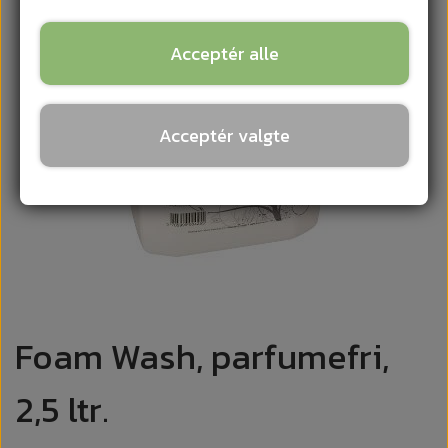
Acceptér alle
Acceptér valgte
Foam Wash, parfumefri,
2,5 ltr.