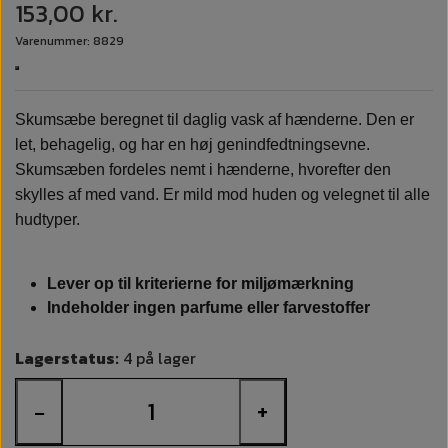
153,00 kr.
Varenummer: 8829
Skumsæbe beregnet til daglig vask af hænderne. Den er
let, behagelig, og har en høj genindfedtningsevne.
Skumsæben fordeles nemt i hænderne, hvorefter den
skylles af med vand. Er mild mod huden og velegnet til alle
hudtyper.
Lever op til kriterierne for miljømærkning
Indeholder ingen parfume eller farvestoffer
Lagerstatus:
4 på lager
−
+