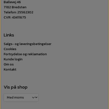
Ballevej 46
7182 Bredsten
Telefon: 25562302
CVR: 43411675
Links
Salgs- og leveringsbetingelser
Cookies
Fortrydelse og reklamation
Kunde login
Om os
Kontakt
Vis på shop