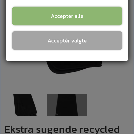
Acceptér alle
Acceptér valgte
Ekstra sugende recycled