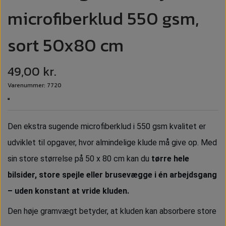
microfiberklud 550 gsm,
sort 50x80 cm
49,00 kr.
Varenummer: 7720
Den ekstra sugende microfiberklud i 550 gsm kvalitet er
udviklet til opgaver, hvor almindelige klude må give op. Med
sin store størrelse på 50 x 80 cm kan du
tørre hele
bilsider, store spejle eller brusevægge i én arbejdsgang
– uden konstant at vride kluden.
Den høje gramvægt betyder, at kluden kan absorbere store