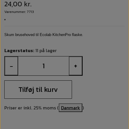
24,00 kr.
Varenummer: 7713
Skum brusehoved til Ecolab KitchenPro flaske.
Lagerstatus:
11 på lager
−
+
Tilføj til kurv
Priser er inkl. 25% moms (
Danmark
)