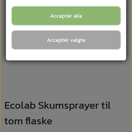
Acceptér alle
Acceptér valgte
Ecolab Skumsprayer til
tom flaske