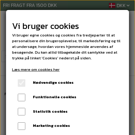
FRI FRAGT FRA 1500 DKK
Vi bruger cookies
Vi bruger egne cookies og cookies fra tredjeparter til at
personalisere din brugeroplevelse, til markedsføring og til
at undersøge, hvordan vores hjemmeside anvendes af
besøgende. Du kan altid tilbagekalde dit samtykke ved at
trykke på linket 'Cookies' nederst på siden.
Læs mere om cookies her
Nødvendige cookies
Forside
RENGØRINGSREKVISITTER
DOSERINGSUDSTYR OG TILBEHØR
Funktionelle cookies
Statistik cookies
Marketing cookies