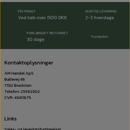
FRI FRAGT
HURTIG LEVERING
Ved køb over 1500 DKK
2-3 hverdage
FORLÆNGET RETURRET
Trustpilot
30 dage
Kontaktoplysninger
AM Handel ApS
Ballevej 46
7182 Bredsten
Telefon: 25562302
CVR: 43411675
Links
Salgs- og leveringsbetingelser