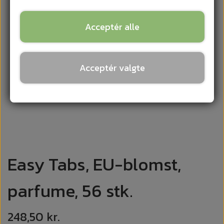
Acceptér alle
Acceptér valgte
Easy Tabs, EU-blomst,
parfume, 56 stk.
248,50 kr.