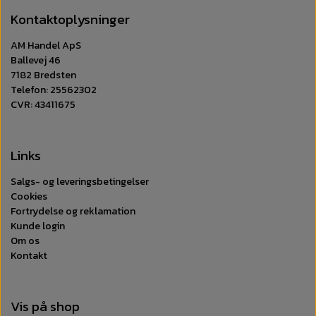
Kontaktoplysninger
AM Handel ApS
Ballevej 46
7182 Bredsten
Telefon: 25562302
CVR: 43411675
Links
Salgs- og leveringsbetingelser
Cookies
Fortrydelse og reklamation
Kunde login
Om os
Kontakt
Vis på shop