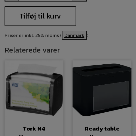
Tilføj til kurv
Priser er inkl. 25% moms (
Danmark
)
Relaterede varer
Tork N4
Ready table