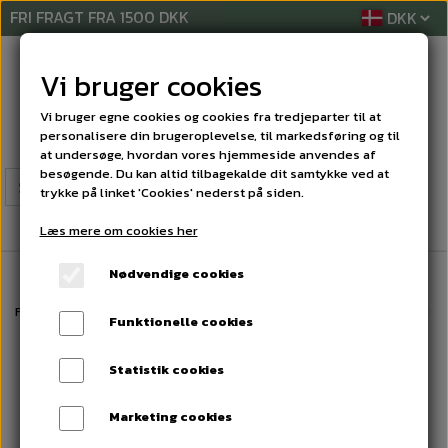
FRI FRAGT FRA 1500 DKK
Vi bruger cookies
Vi bruger egne cookies og cookies fra tredjeparter til at
personalisere din brugeroplevelse, til markedsføring og til
at undersøge, hvordan vores hjemmeside anvendes af
besøgende. Du kan altid tilbagekalde dit samtykke ved at
trykke på linket 'Cookies' nederst på siden.
Læs mere om cookies her
Nødvendige cookies
Forside
AFTØRRINGSPAPIR
SERVIETTER
Dispenserserviet Bulky 2-l
Funktionelle cookies
Statistik cookies
Marketing cookies