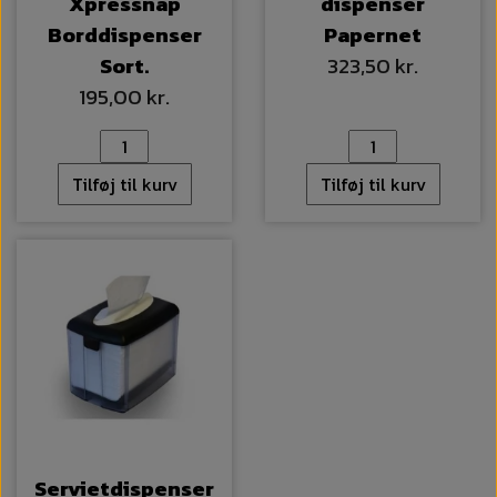
Xpressnap
dispenser
Borddispenser
Papernet
Sort.
323,50 kr.
195,00 kr.
Tilføj til kurv
Tilføj til kurv
Servietdispenser