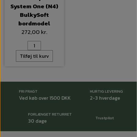
System One (N4)
BulkySoft
bordmodel
272,00 kr.
Tilføj til kurv
FRI FRAGT
HURTIG LEVERING
Ved køb over 1500 DKK
2-3 hverdage
FORLÆNGET RETURRET
Trustpilot
30 dage