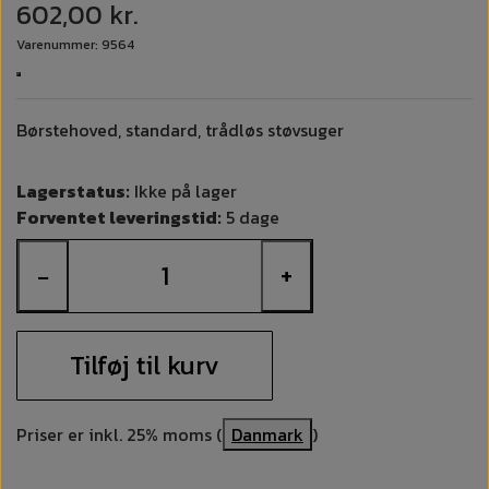
602,00 kr.
Varenummer: 9564
Børstehoved, standard, trådløs støvsuger
Lagerstatus:
Ikke på lager
Forventet leveringstid:
5 dage
−
+
Tilføj til kurv
Priser er inkl. 25% moms (
Danmark
)