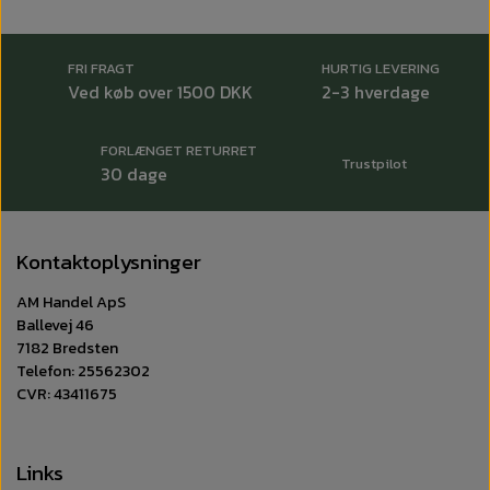
FRI FRAGT
HURTIG LEVERING
Ved køb over 1500 DKK
2-3 hverdage
FORLÆNGET RETURRET
Trustpilot
30 dage
Kontaktoplysninger
AM Handel ApS
Ballevej 46
7182 Bredsten
Telefon: 25562302
CVR: 43411675
Links