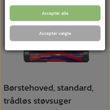
Acceptér alle
Acceptér valgte
Børstehoved, standard,
trådløs støvsuger