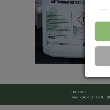
FRI FRAGT
Ved køb over 1500 D