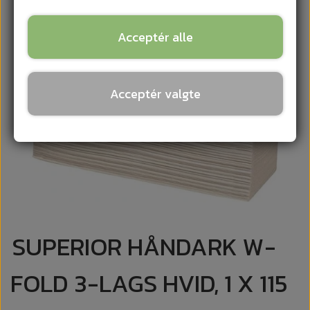
Acceptér alle
Acceptér valgte
SUPERIOR HÅNDARK W-
FOLD 3-LAGS HVID, 1 X 115