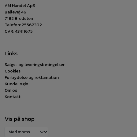
AM Handel ApS
Ballevej 46
7182 Bredsten
Telefon: 25562302
CVR: 43411675
Links
Salgs- og leveringsbetingelser
Cookies
Fortrydelse og reklamation
Kunde login
Om os
Kontakt
Vis på shop