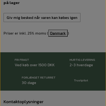
på lager
Giv mig besked når varen kan købes igen
Priser er inkl. 25% moms (
Danmark
)
FRI FRAGT
HURTIG LEVERING
Ved køb over 1500 DKK
2-3 hverdage
FORLÆNGET RETURRET
Trustpilot
30 dage
Kontaktoplysninger