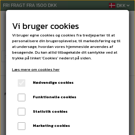
FRI FRAGT FRA 1500 DKK
Vi bruger cookies
Vi bruger egne cookies og cookies fra tredjeparter til at
personalisere din brugeroplevelse, til markedsføring og til
at undersøge, hvordan vores hjemmeside anvendes af
besøgende. Du kan altid tilbagekalde dit samtykke ved at
trykke på linket 'Cookies' nederst på siden.
Læs mere om cookies her
Nødvendige cookies
Forside
AFTØRRINGSPAPIR
PAPIRHÅNDKLÆDER ARK
SUPERIOR HÅND
Funktionelle cookies
Statistik cookies
Marketing cookies