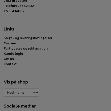
7182 Bredsten
Telefon: 25562302
CVR: 43411675
Links
Salgs- og leveringsbetingelser
Cookies
Fortrydelse og reklamation
Kunde login
Om os
Kontakt
Vis på shop
Sociale medier