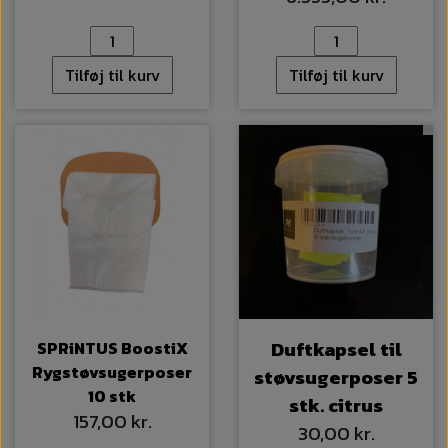
Tilføj til kurv
Tilføj til kurv
Duftkapsel til
SPRiNTUS BoostiX
Rygstøvsugerposer
støvsugerposer 5
10 stk
stk. citrus
157,00 kr.
30,00 kr.