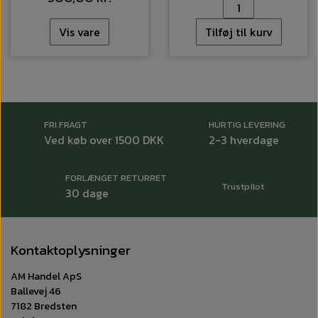
Vis vare
Tilføj til kurv
FRI FRAGT
HURTIG LEVERING
Ved køb over 1500 DKK
2-3 hverdage
FORLÆNGET RETURRET
Trustpilot
30 dage
Kontaktoplysninger
AM Handel ApS
Ballevej 46
7182 Bredsten