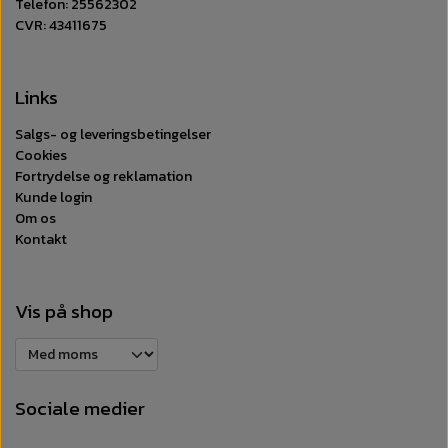
Telefon: 25562302
CVR: 43411675
Links
Salgs- og leveringsbetingelser
Cookies
Fortrydelse og reklamation
Kunde login
Om os
Kontakt
Vis på shop
Sociale medier