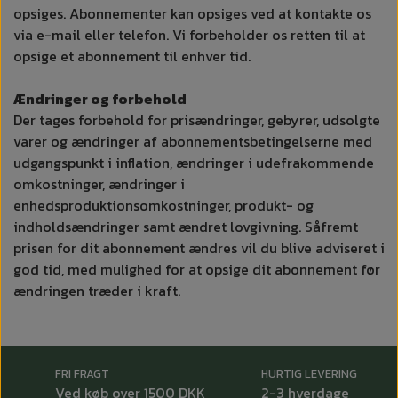
opsiges. Abonnementer kan opsiges ved at kontakte os
via e-mail eller telefon. Vi forbeholder os retten til at
opsige et abonnement til enhver tid.
Ændringer og forbehold
Der tages forbehold for prisændringer, gebyrer, udsolgte
varer og ændringer af abonnementsbetingelserne med
udgangspunkt i inflation, ændringer i udefrakommende
omkostninger, ændringer i
enhedsproduktionsomkostninger, produkt- og
indholdsændringer samt ændret lovgivning. Såfremt
prisen for dit abonnement ændres vil du blive adviseret i
god tid, med mulighed for at opsige dit abonnement før
ændringen træder i kraft.
FRI FRAGT
HURTIG LEVERING
Ved køb over 1500 DKK
2-3 hverdage