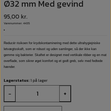
Ø32 mm Med gevind
95,00 kr.
Varenummer: 4435
Reducér risikoen for krydskontaminering med dette ultrahygiejniske
letvægtsskaft, som er robust og uden samlinger, så der ikke kan
gemme sig bakterier. Skaftet er designet med vertikale ribber og en mat
overflade, som sikrer øget komfort og et godt greb, selv med fedtede
hænder.
Lagerstatus:
1 på lager
−
+