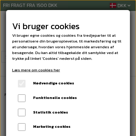
FRI FRAGT FRA 1500 DKK
Vi bruger cookies
Vi bruger egne cookies og cookies fra tredjeparter til at
personalisere din brugeroplevelse, til markedsføring og til
at undersøge, hvordan vores hjemmeside anvendes af
besøgende. Du kan altid tilbagekalde dit samtykke ved at
trykke på linket 'Cookies' nederst på siden.
Læs mere om cookies her
Nødvendige cookies
Forside
RENGØRINGSREKVISITTER
SKAFTER
Vikan Skaft Ultra Hygi
Funktionelle cookies
Statistik cookies
Marketing cookies