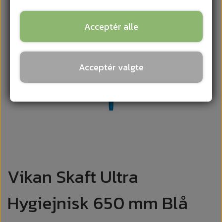
Acceptér alle
Acceptér valgte
Vikan Skaft Ultra
Hygiejnisk 650 mm Blå