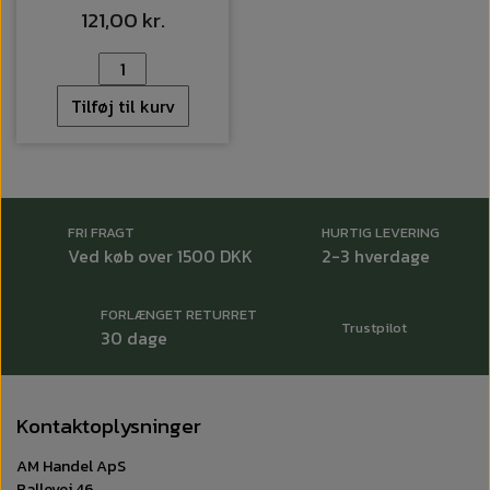
121,00 kr.
Tilføj til kurv
FRI FRAGT
HURTIG LEVERING
Ved køb over 1500 DKK
2-3 hverdage
FORLÆNGET RETURRET
Trustpilot
30 dage
Kontaktoplysninger
AM Handel ApS
Ballevej 46