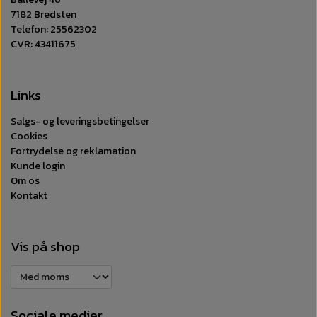
7182 Bredsten
Telefon: 25562302
CVR: 43411675
Links
Salgs- og leveringsbetingelser
Cookies
Fortrydelse og reklamation
Kunde login
Om os
Kontakt
Vis på shop
Sociale medier