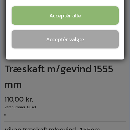
Acceptér alle
Acceptér valgte
Træskaft m/gevind 1555
mm
110,00 kr.
Varenummer: 6049