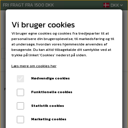
FRI FRAGT FRA 1500 DKK
Vi bruger cookies
Vi bruger egne cookies og cookies fra tredjeparter til at
personalisere din brugeroplevelse, til markedsføring og til
at undersøge, hvordan vores hjemmeside anvendes af
besøgende. Du kan altid tilbagekalde dit samtykke ved at
trykke på linket 'Cookies' nederst på siden.
Læs mere om cookies her
Nødvendige cookies
Forside
RENGØRINGSREKVISITTER
SKAFTER
Træskaft m/gevind 15
Funktionelle cookies
Statistik cookies
Marketing cookies