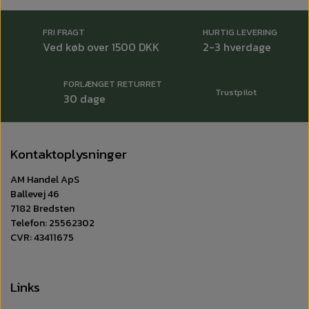
FRI FRAGT
HURTIG LEVERING
Ved køb over 1500 DKK
2-3 hverdage
FORLÆNGET RETURRET
Trustpilot
30 dage
Kontaktoplysninger
AM Handel ApS
Ballevej 46
7182 Bredsten
Telefon: 25562302
CVR: 43411675
Links