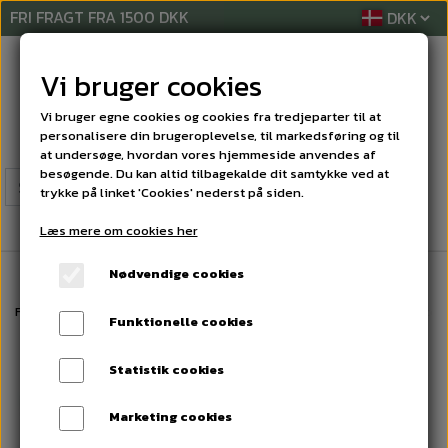
FRI FRAGT FRA 1500 DKK
Vi bruger cookies
Vi bruger egne cookies og cookies fra tredjeparter til at
personalisere din brugeroplevelse, til markedsføring og til
at undersøge, hvordan vores hjemmeside anvendes af
besøgende. Du kan altid tilbagekalde dit samtykke ved at
trykke på linket 'Cookies' nederst på siden.
Læs mere om cookies her
Nødvendige cookies
Forside
AFTØRRINGSPAPIR
PAPIRHÅNDKLÆDER ARK
Tork Advanced H
Funktionelle cookies
Statistik cookies
Marketing cookies