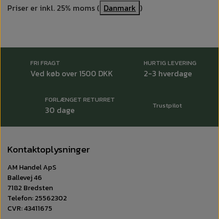
Priser er inkl. 25% moms (
Danmark
)
FRI FRAGT
HURTIG LEVERING
Ved køb over 1500 DKK
2-3 hverdage
FORLÆNGET RETURRET
Trustpilot
30 dage
Kontaktoplysninger
AM Handel ApS
Ballevej 46
7182 Bredsten
Telefon: 25562302
CVR: 43411675