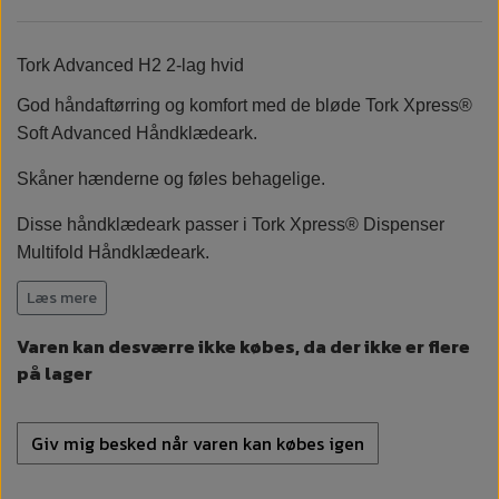
Tork Advanced H2 2-lag hvid
God håndaftørring og komfort med de bløde Tork Xpress®
Soft Advanced Håndklædeark.
Skåner hænderne og føles behagelige.
Disse håndklædeark passer i Tork Xpress® Dispenser
Multifold Håndklædeark.
Læs mere
Varen kan desværre ikke købes, da der ikke er flere
på lager
Giv mig besked når varen kan købes igen