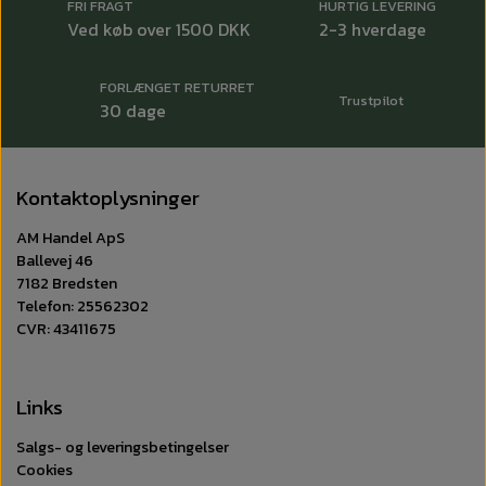
FRI FRAGT
HURTIG LEVERING
Ved køb over 1500 DKK
2-3 hverdage
FORLÆNGET RETURRET
Trustpilot
30 dage
Kontaktoplysninger
AM Handel ApS
Ballevej 46
7182 Bredsten
Telefon: 25562302
CVR: 43411675
Links
Salgs- og leveringsbetingelser
Cookies