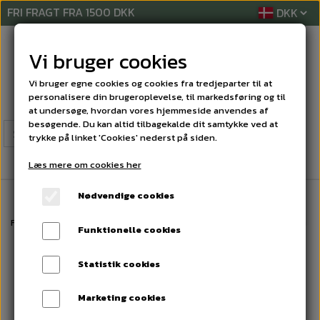
FRI FRAGT FRA 1500 DKK
Vi bruger cookies
Vi bruger egne cookies og cookies fra tredjeparter til at
personalisere din brugeroplevelse, til markedsføring og til
at undersøge, hvordan vores hjemmeside anvendes af
besøgende. Du kan altid tilbagekalde dit samtykke ved at
trykke på linket 'Cookies' nederst på siden.
Læs mere om cookies her
Nødvendige cookies
Forside
MASKINER
STØVSUGERPOSER
Støvsugerposer standart til 
Funktionelle cookies
Statistik cookies
Marketing cookies