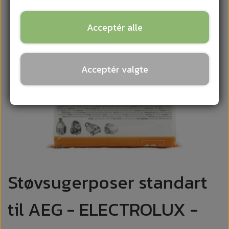
Acceptér alle
Acceptér valgte
Støvsugerposer standart
til AEG - ELECTROLUX -