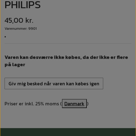
PHILIPS
45,00 kr.
Varenummer: 9901
Varen kan desværre ikke købes, da der ikke er flere
på lager
Giv mig besked når varen kan købes igen
Priser er inkl. 25% moms (
Danmark
)