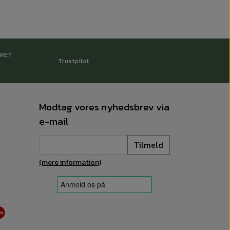
RRET
Trustpilot
Modtag vores nyhedsbrev via
e-mail
Tilmeld
(mere information)