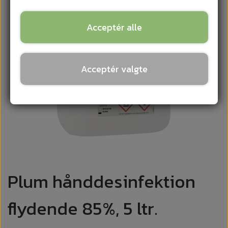
Acceptér alle
Acceptér valgte
Plum hånddesinfektion
flydende 85%, 5 ltr.