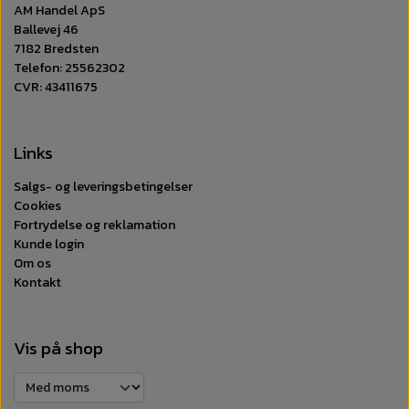
AM Handel ApS
Ballevej 46
7182 Bredsten
Telefon: 25562302
CVR: 43411675
Links
Salgs- og leveringsbetingelser
Cookies
Fortrydelse og reklamation
Kunde login
Om os
Kontakt
Vis på shop