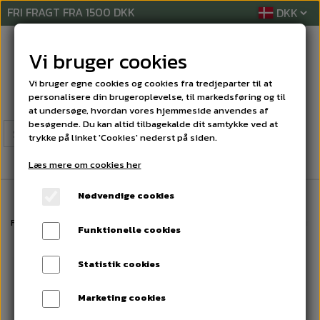
FRI FRAGT FRA 1500 DKK
Vi bruger cookies
Vi bruger egne cookies og cookies fra tredjeparter til at
personalisere din brugeroplevelse, til markedsføring og til
at undersøge, hvordan vores hjemmeside anvendes af
besøgende. Du kan altid tilbagekalde dit samtykke ved at
trykke på linket 'Cookies' nederst på siden.
Læs mere om cookies her
Nødvendige cookies
Forside
RENGØRINGSREKVISITTER
BØRSTER
Opvaskebørste nylon as
Funktionelle cookies
Statistik cookies
Marketing cookies