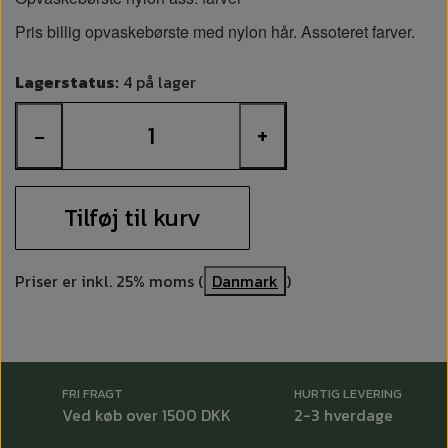
Pris billig opvaskebørste med nylon hår. Assoteret farver.
Lagerstatus:
4 på lager
−
+
Tilføj til kurv
Priser er inkl. 25% moms (
Danmark
)
FRI FRAGT
HURTIG LEVERING
Ved køb over 1500 DKK
2-3 hverdage