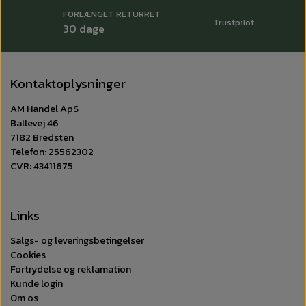
FORLÆNGET RETURRET
Trustpilot
30 dage
Kontaktoplysninger
AM Handel ApS
Ballevej 46
7182 Bredsten
Telefon: 25562302
CVR: 43411675
Links
Salgs- og leveringsbetingelser
Cookies
Fortrydelse og reklamation
Kunde login
Om os