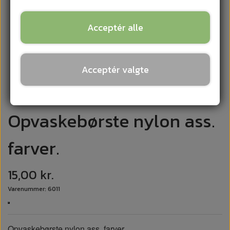
Acceptér alle
Acceptér valgte
Opvaskebørste nylon ass.
farver.
15,00 kr.
Varenummer: 6011
Opvaskebørste nylon ass. farver