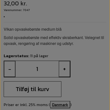
32,00 kr.
Varenummer: 7047
Vikan opvaskebørste medium blå
Solid opvaskebørste med effektiv skraberkant. Velegnet til
opvask, rengøring af maskiner og udstyr.
Lagerstatus:
11 på lager
−
+
Tilføj til kurv
Priser er inkl. 25% moms (
Danmark
)