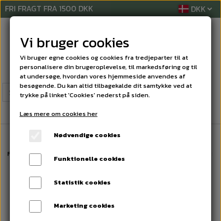
FRI FRAGT FRA 1500 DKK
Vi bruger cookies
Vi bruger egne cookies og cookies fra tredjeparter til at
personalisere din brugeroplevelse, til markedsføring og til
at undersøge, hvordan vores hjemmeside anvendes af
besøgende. Du kan altid tilbagekalde dit samtykke ved at
trykke på linket 'Cookies' nederst på siden.
Læs mere om cookies her
Nødvendige cookies
Forside
RENGØRINGSREKVISITTER
BØRSTER
Opvaskebørste medium 
Funktionelle cookies
Statistik cookies
Marketing cookies