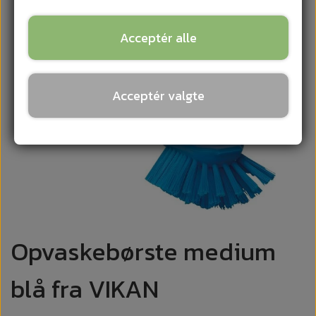
Acceptér alle
Acceptér valgte
Opvaskebørste medium
blå fra VIKAN