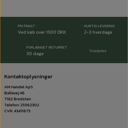
FRI FRAGT
HURTIG LEVERING
Ved køb over 1500 DKK
2-3 hverdage
FORLÆNGET RETURRET
Trustpilot
30 dage
Kontaktoplysninger
AM Handel ApS
Ballevej 46
7182 Bredsten
Telefon: 25562302
CVR: 43411675