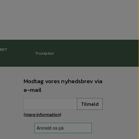
RRET
Trustpilot
Modtag vores nyhedsbrev via
e-mail
Tilmeld
(mere information)