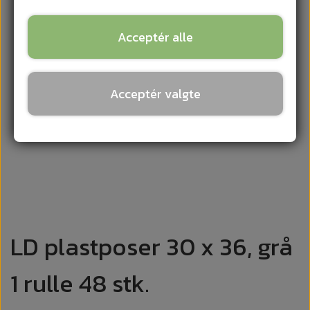
Acceptér alle
Acceptér valgte
LD plastposer 30 x 36, grå
1 rulle 48 stk.