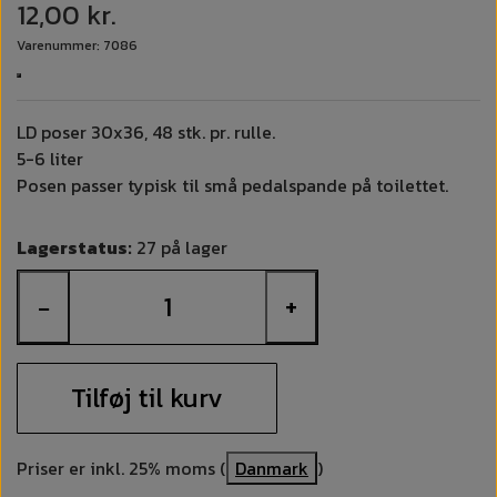
12,00 kr.
Varenummer: 7086
LD poser 30x36, 48 stk. pr. rulle.
5-6 liter
Posen passer typisk til små pedalspande på toilettet.
Lagerstatus:
27 på lager
−
+
Tilføj til kurv
Priser er inkl. 25% moms (
Danmark
)