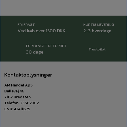
FRI FRAGT
HURTIG LEVERING
Ved køb over 1500 DKK
2-3 hverdage
FORLÆNGET RETURRET
Trustpilot
30 dage
Kontaktoplysninger
AM Handel ApS
Ballevej 46
7182 Bredsten
Telefon: 25562302
CVR: 43411675