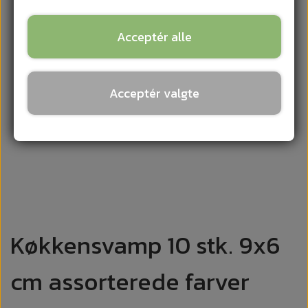
Acceptér alle
Acceptér valgte
Køkkensvamp 10 stk. 9x6
cm assorterede farver