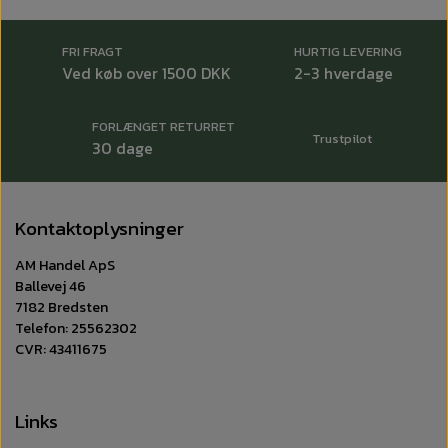
FRI FRAGT
HURTIG LEVERING
Ved køb over 1500 DKK
2-3 hverdage
FORLÆNGET RETURRET
Trustpilot
30 dage
Kontaktoplysninger
AM Handel ApS
Ballevej 46
7182 Bredsten
Telefon: 25562302
CVR: 43411675
Links