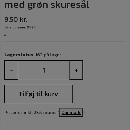
med grøn skuresål
9,50 kr.
Varenummer: 9593
Lagerstatus:
162 på lager
−
+
Tilføj til kurv
Priser er inkl. 25% moms (
Danmark
)