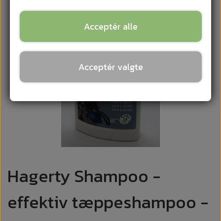
Acceptér alle
Acceptér valgte
Hagerty Shampoo -
effektiv tæppeshampoo -