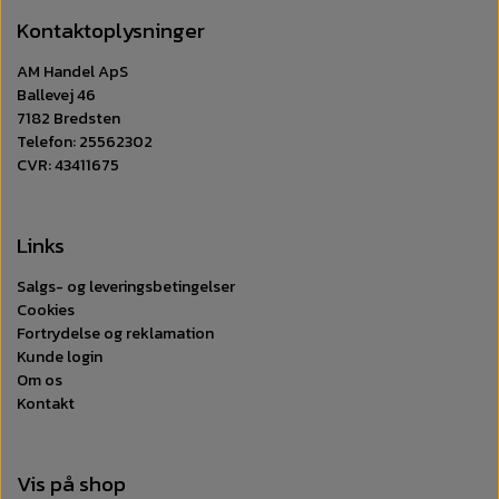
Kontaktoplysninger
AM Handel ApS
Ballevej 46
7182 Bredsten
Telefon: 25562302
CVR: 43411675
Links
Salgs- og leveringsbetingelser
Cookies
Fortrydelse og reklamation
Kunde login
Om os
Kontakt
Vis på shop