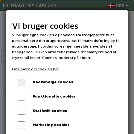
FRI FRAGT FRA 1500 DKK
Vi bruger cookies
Vi bruger egne cookies og cookies fra tredjeparter til at
personalisere din brugeroplevelse, til markedsføring og til
at undersøge, hvordan vores hjemmeside anvendes af
besøgende. Du kan altid tilbagekalde dit samtykke ved at
trykke på linket 'Cookies' nederst på siden.
Læs mere om cookies her
Nødvendige cookies
Forside
RENGØRINGSMIDLER
TÆPPE PRODUKTER
Hagerty Shampoo 
Funktionelle cookies
Statistik cookies
Marketing cookies