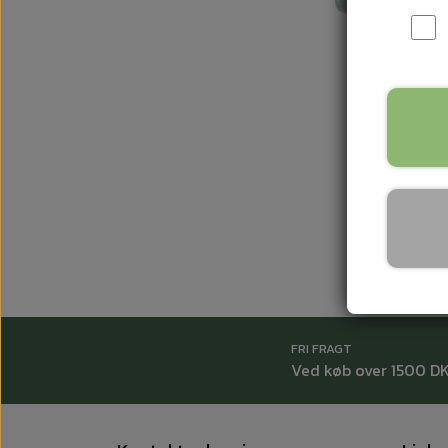
FRI FRAGT
Ved køb over 1500 D