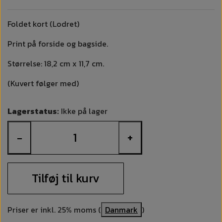
Foldet kort (Lodret)
Print på forside og bagside.
Størrelse: 18,2 cm x 11,7 cm.
(Kuvert følger med)
Lagerstatus:
Ikke på lager
−
+
Tilføj til kurv
Priser er inkl. 25% moms (
Danmark
)