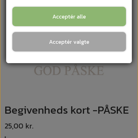
Acceptér alle
Acceptér valgte
Begivenheds kort -PÅSKE
25,00 kr.