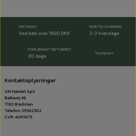
FRI FRAGT
HURTIG LEVERING
Ved køb over 1500 DKK
2-3 hverdage
FORLÆNGET RETURRET
Trustpilot
30 dage
Kontaktoplysninger
AM Handel ApS
Ballevej 46
7182 Bredsten
Telefon: 25562302
CVR: 43411675