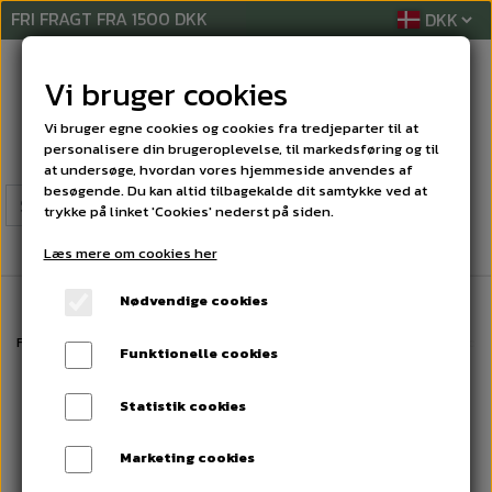
FRI FRAGT FRA 1500 DKK
Vi bruger cookies
Vi bruger egne cookies og cookies fra tredjeparter til at
personalisere din brugeroplevelse, til markedsføring og til
at undersøge, hvordan vores hjemmeside anvendes af
besøgende. Du kan altid tilbagekalde dit samtykke ved at
trykke på linket 'Cookies' nederst på siden.
Læs mere om cookies her
Nødvendige cookies
Forside
LYKØNSKNINGSKORT
BEGIVENHEDS'KORT
Begivenheds kort
Funktionelle cookies
Statistik cookies
Marketing cookies