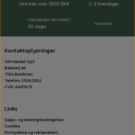
Ved køb over 1500 DKK
2-3 hverdage
FORLÆNGET RETURRET
Trustpilot
30 dage
Kontaktoplysninger
AM Handel ApS
Ballevej 46
7182 Bredsten
Telefon: 25562302
CVR: 43411675
Links
Salgs- og leveringsbetingelser
Cookies
Fortrydelse og reklamation