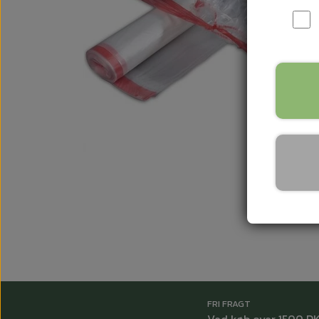
FRI FRAGT
Ved køb over 1500 D