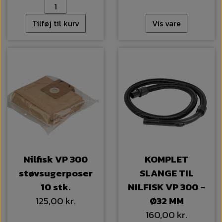
Tilføj til kurv
Vis vare
Nilfisk VP 300
KOMPLET
støvsugerposer
SLANGE TIL
10 stk.
NILFISK VP 300 -
125,00 kr.
Ø32 MM
160,00 kr.