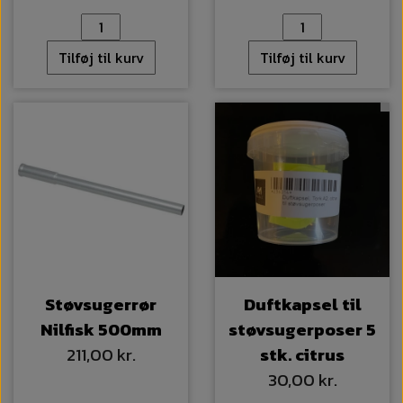
Tilføj til kurv
Tilføj til kurv
Støvsugerrør
Duftkapsel til
Nilfisk 500mm
støvsugerposer 5
211,00 kr.
stk. citrus
30,00 kr.