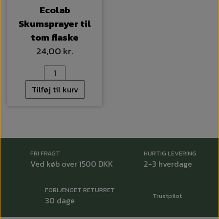
Ecolab
Skumsprayer til
tom flaske
24,00 kr.
Tilføj til kurv
FRI FRAGT
HURTIG LEVERING
Ved køb over 1500 DKK
2-3 hverdage
FORLÆNGET RETURRET
Trustpilot
30 dage