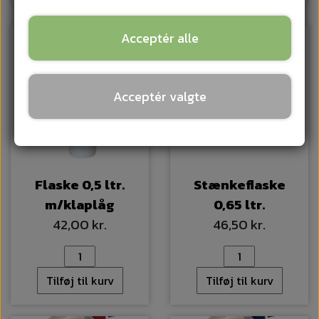
Acceptér alle
Acceptér valgte
Flaske 0,5 ltr.
Stænkeflaske
m/klaplåg
0,65 ltr.
42,00 kr.
46,50 kr.
Tilføj til kurv
Tilføj til kurv