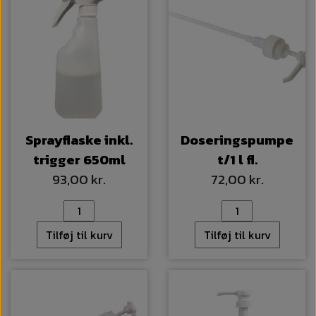
Sprayflaske inkl.
Doseringspumpe
trigger 650ml
t/1 l fl.
93,00 kr.
72,00 kr.
Tilføj til kurv
Tilføj til kurv