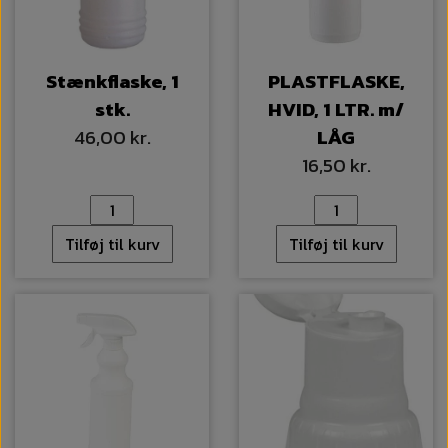
Stænkflaske, 1
PLASTFLASKE,
stk.
HVID, 1 LTR. m/
46,00 kr.
LÅG
16,50 kr.
Tilføj til kurv
Tilføj til kurv