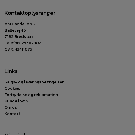
Kontaktoplysninger
AM Handel ApS
Ballevej 46
7182 Bredsten
Telefon: 25562302
CVR: 43411675
Links
Salgs- og leveringsbetingelser
Cookies
Fortrydelse og reklamation
Kunde login
Om os
Kontakt