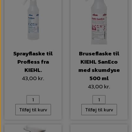
Sprayflaske til
Bruseflaske til
Profless fra
KIEHL SanEco
KIEHL.
med skumdyse
43,00 kr.
500 ml
43,00 kr.
Tilføj til kurv
Tilføj til kurv