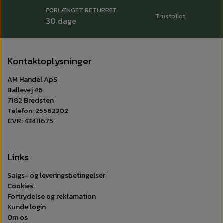
FORLÆNGET RETURRET
Trustpilot
30 dage
Kontaktoplysninger
AM Handel ApS
Ballevej 46
7182 Bredsten
Telefon: 25562302
CVR: 43411675
Links
Salgs- og leveringsbetingelser
Cookies
Fortrydelse og reklamation
Kunde login
Om os