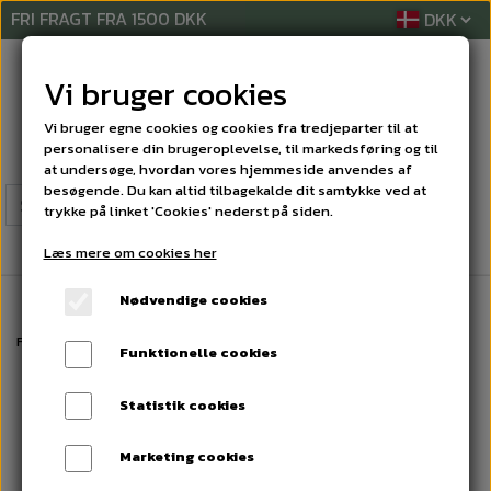
FRI FRAGT FRA 1500 DKK
Vi bruger cookies
Vi bruger egne cookies og cookies fra tredjeparter til at
personalisere din brugeroplevelse, til markedsføring og til
at undersøge, hvordan vores hjemmeside anvendes af
besøgende. Du kan altid tilbagekalde dit samtykke ved at
trykke på linket 'Cookies' nederst på siden.
Læs mere om cookies her
Nødvendige cookies
Forside
FERIEBOLIG OG CAMPING
TRÆKLEMME Á 48 stk.
Funktionelle cookies
Statistik cookies
Marketing cookies