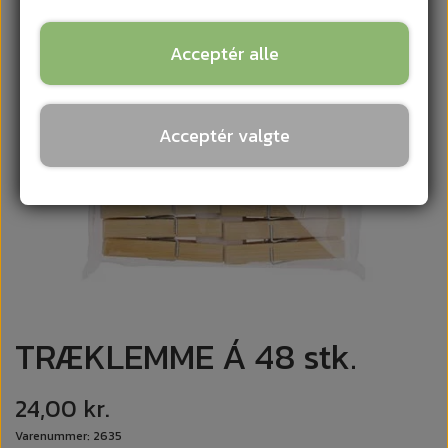
Acceptér alle
Acceptér valgte
TRÆKLEMME Á 48 stk.
24,00 kr.
Varenummer: 2635