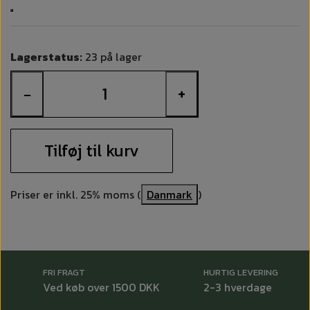
Lagerstatus:
23 på lager
−
+
Tilføj til kurv
Priser er inkl. 25% moms (
Danmark
)
FRI FRAGT
HURTIG LEVERING
Ved køb over 1500 DKK
2-3 hverdage